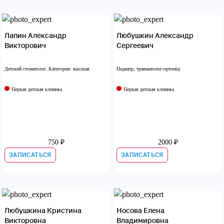
Лапин Александр
Любушкин Александр
Викторович
Сергеевич
Детский стоматолог. Категория: высшая
Педиатр, травматолог-ортопед
Первая детская клиника
Первая детская клиника
750 ₽
2000 ₽
ЗАПИСАТЬСЯ
ЗАПИСАТЬСЯ
Любушкина Кристина
Носова Елена
Викторовна
Владимировна