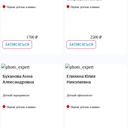
Первая детская клиника
Первая детская клиника
СТОМАТОЛОГИЯ
ТРАВМАТОЛОГИЯ
УЗИ
УРОЛОГИЯ
ЭНДОКРИНОЛОГ
1700 ₽
2500 ₽
ЗАПИСАТЬСЯ
ЗАПИСАТЬСЯ
Буханова Анна
Епихина Юлия
Александровна
Николаевна
Детский эндокринолог
Детский офтальмолог
Первая детская клиника
Первая детская клиника