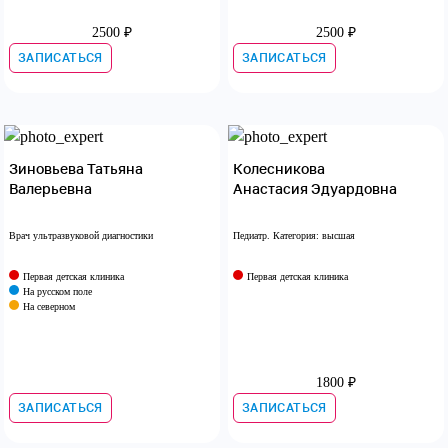
2500 ₽
2500 ₽
ЗАПИСАТЬСЯ
ЗАПИСАТЬСЯ
Зиновьева Татьяна
Колесникова
Валерьевна
Анастасия Эдуардовна
Врач ультразвуковой диагностики
Педиатр. Категория: высшая
Первая детская клиника
Первая детская клиника
На русском поле
На северном
1800 ₽
ЗАПИСАТЬСЯ
ЗАПИСАТЬСЯ